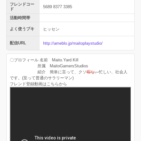
フレンドコー
5689 8377 3385
ド
活動時間帯
よく使うブキ
ヒッセン
配信URL
http://ameblo.jp/maitoplaystudio/
〇プロフィール 名前 Maito.Yard.Kill
所属 MaitoGamersStudios
紹介 簡単に言って、クソ
暇な、
忙しい、社会人
です。(至って普通のサラリーマン)
フレンド登録動画はこちらから