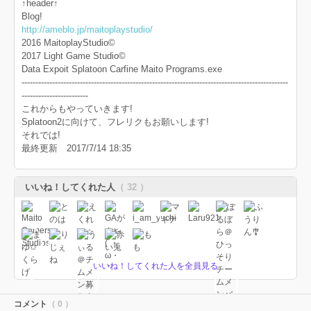
↑header↑
Blog!
http://ameblo.jp/maitoplaystudio/
2016 MaitoplayStudio©
2017 Light Game Studio©
Data Expoit Splatoon Carfine Maito Programs.exe
------------------------------------------------------------------------------------------------
------------------------
これからもやっていきます!
Splatoon2に向けて、フレリクもお願いします!
それでは!
最終更新 2017/7/14 18:35
いいね！してくれた人
（ 32 ）
いいね！してくれた人を全員見る
コメント
（ 0 ）