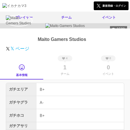
新規登録・ログイン
プレイヤー
チーム
イベント
1588
Maito Gamers Studios
𝕏 ページ
4
0
1
0
チーム
イベント
基本情報
ガチエリア
B+
ガチヤグラ
A-
ガチホコ
B+
ガチアサリ