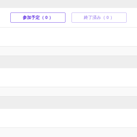
参加予定（ 0 ）
終了済み（ 0 ）