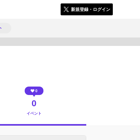
新規登録・ログイン
ト
541
0
0
イベント