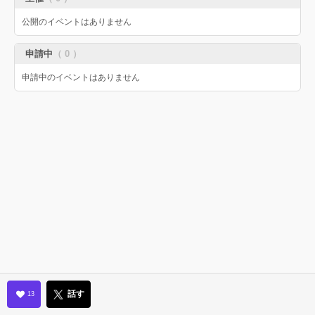
公開のイベントはありません
申請中
（ 0 ）
申請中のイベントはありません
話す
13