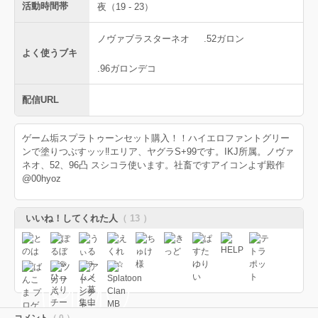
活動時間帯
夜（19 - 23）
ノヴァブラスターネオ
.52ガロン
よく使うブキ
.96ガロンデコ
配信URL
ゲーム垢スプラトゥーンセット購入！！ハイエロファントグリー
ンで塗りつぶすッッ‼︎エリア、ヤグラS+99です。IKJ所属。ノヴァ
ネオ、52、96凸 スシコラ使います。社畜ですアイコンよず殿作
@00hyoz
いいね！してくれた人
（ 13 ）