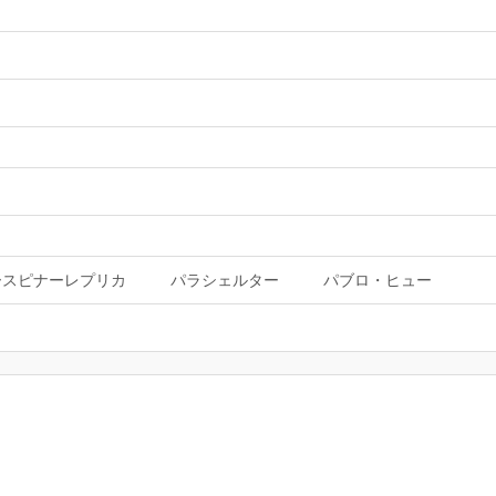
ースピナーレプリカ
パラシェルター
パブロ・ヒュー