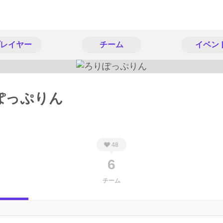
レイヤー
チーム
イベン
ぽっぷりん
48
6
チーム