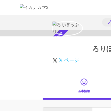
プ
スカウト受付中
ろり
𝕏 ページ
基本情報