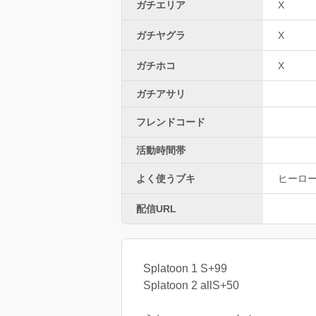
ガチエリア
X
ガチヤグラ
X
ガチホコ
X
ガチアサリ
フレンドコード
活動時間帯
よく使うブキ
ヒーロ
配信URL
Splatoon 1 S+99
Splatoon 2 allS+50