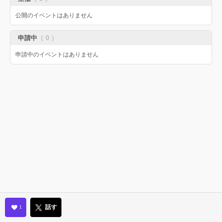
公開のイベントはありません
申請中
（ 0 ）
申請中のイベントはありません
話す
1