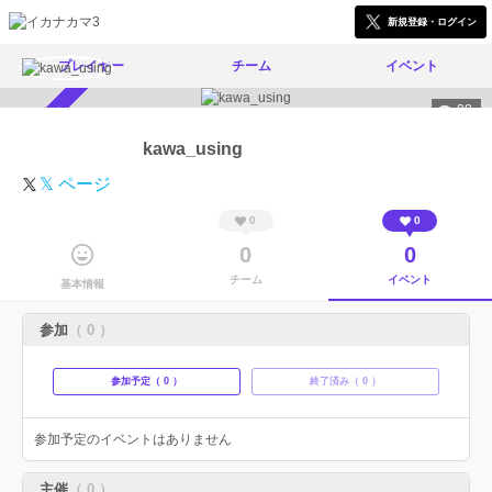
新規登録・ログイン
プレイヤー
チーム
イベント
98
スカウト受付中
kawa_using
𝕏 ページ
0
0
0
0
チーム
イベント
基本情報
参加
（ 0 ）
参加予定（ 0 ）
終了済み（ 0 ）
参加予定のイベントはありません
主催
（ 0 ）