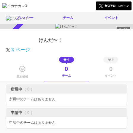
新規登録・ログイン
プレイヤー
チーム
イベント
76
スカウト受付中
けんだ〜！
𝕏 ページ
0
0
0
0
チーム
イベント
基本情報
所属中
（ 0 ）
所属中のチームはありません
申請中
（ 0 ）
申請中のチームはありません