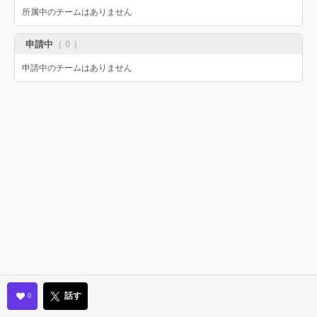
所属中のチームはありません
申請中
（ 0 ）
申請中のチームはありません
話す
0