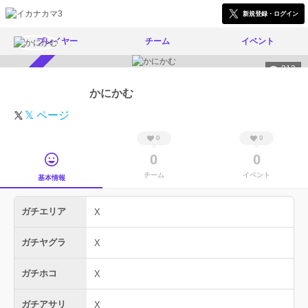
新規登録・ログイン
プレイヤー
チーム
イベント
213
スカウト受付中
かにかむ
𝕏 ページ
0
0
0
0
チーム
イベント
基本情報
ガチエリア
X
ガチヤグラ
X
ガチホコ
X
ガチアサリ
X