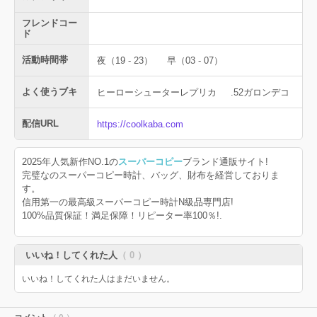
フレンドコー
ド
活動時間帯
夜（19 - 23）
早（03 - 07）
よく使うブキ
ヒーローシューターレプリカ
.52ガロンデコ
配信URL
https://coolkaba.com
2025年人気新作NO.1の
スーパーコピー
ブランド通販サイト!
完璧なのスーパーコピー時計、バッグ、財布を経営しておりま
す。
信用第一の最高級スーパーコピー時計N級品専門店!
100%品質保証！満足保障！リピーター率100％!.
いいね！してくれた人
（ 0 ）
いいね！してくれた人はまだいません。