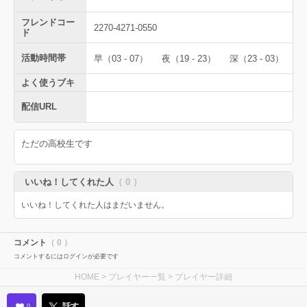
フレンドコー
2270-4271-0550
ド
活動時間帯
早（03 - 07）
夜（19 - 23）
深（23 - 03）
よく使うブキ
配信URL
ただの高校生です
いいね！してくれた人
（ 0 ）
いいね！してくれた人はまだいません。
コメント
（ 0 ）
コメントするにはログインが必要です
HOME
>
プレイヤー一覧
> プレイヤー詳細
話す
0