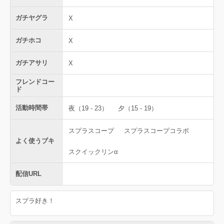
ガチヤグラ
X
ガチホコ
X
ガチアサリ
X
フレンドコー
ド
活動時間帯
夜（19 - 23）
夕（15 - 19）
スプラスコープ
スプラスコープコラボ
よく使うブキ
スクイックリンα
配信URL
スプラ好き！