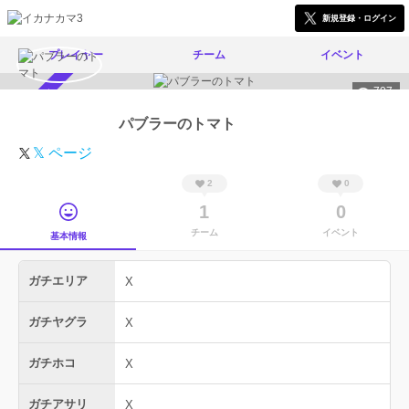
新規登録・ログイン
プレイヤー
チーム
イベント
707
スカウト受付中
パブラーのトマト
𝕏 ページ
2
0
1
0
チーム
イベント
基本情報
ガチエリア
X
ガチヤグラ
X
ガチホコ
X
ガチアサリ
X