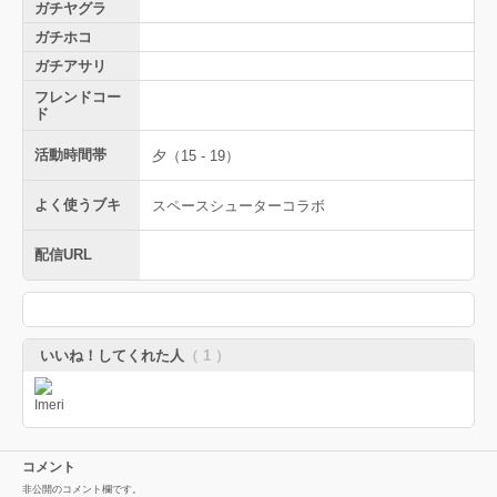
ガチヤグラ
ガチホコ
ガチアサリ
フレンドコー
ド
活動時間帯
夕（15 - 19）
よく使うブキ
スペースシューターコラボ
配信URL
いいね！してくれた人
（ 1 ）
コメント
非公開のコメント欄です。