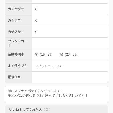
ガチヤグラ
X
ガチホコ
X
ガチアサリ
X
フレンドコー
ド
活動時間帯
夜（19 - 23）
深（23 - 03）
よく使うブキ
スプラマニューバー
配信URL
特にスプラとポケモンをやってます！
平均XP23の初心者ですが誘ってくれると嬉しいです！
いいね！してくれた人
（ 2 ）