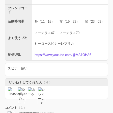
フレンドコー
ド
活動時間帯
昼（11 - 15）
夜（19 - 23）
深（23 - 03）
ノーチラス47
ノーチラス79
よく使うブキ
ヒーロースピナーレプリカ
配信URL
https://www.youtube.com/@MA1OHA6
スピナー使い
いいね！してくれた人
（ 4 ）
コメント
（ 1 ）
DepauwThad53586
1月7日 1時36分