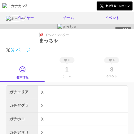
新規登録・ログイン
プレイヤー
チーム
イベント
920
イベントマスター
まっちゃ
𝕏 ページ
0
4
1
8
チーム
イベント
基本情報
ガチエリア
X
ガチヤグラ
X
ガチホコ
X
ガチアサリ
X