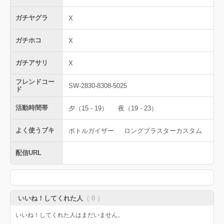
ガチヤグラ
X
ガチホコ
X
ガチアサリ
X
フレンドコー
SW-2830-8308-5025
ド
活動時間帯
夕（15 - 19）
夜（19 - 23）
よく使うブキ
ボトルガイザー
ロングブラスターカスタム
配信URL
いいね！してくれた人
（ 0 ）
いいね！してくれた人はまだいません。