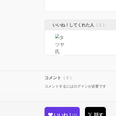
いいね！してくれた人
（ 1 ）
コメント
（ 0 ）
コメントするにはログインが必要です
いいね！
話す
1