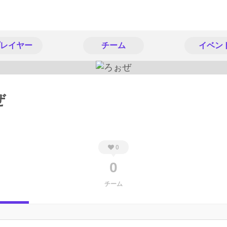
レイヤー
チーム
イベン
ぜ
0
0
チーム