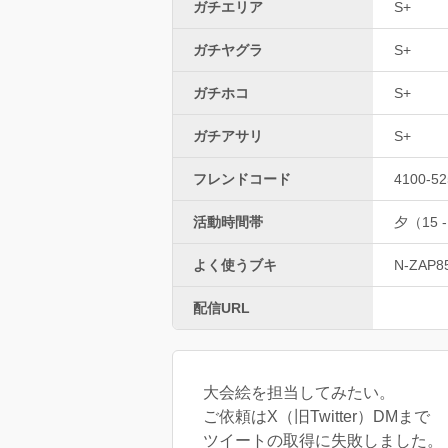
ガチエリア
S+
ガチヤグラ
S+
ガチホコ
S+
ガチアサリ
S+
フレンドコード
4100-52
活動時間帯
夕（15 -
よく使うブキ
N-ZAP8
配信URL
大会絵を担当してみたい。
ご依頼はX（旧Twitter）DMまで
ツイートの取得に失敗しました。