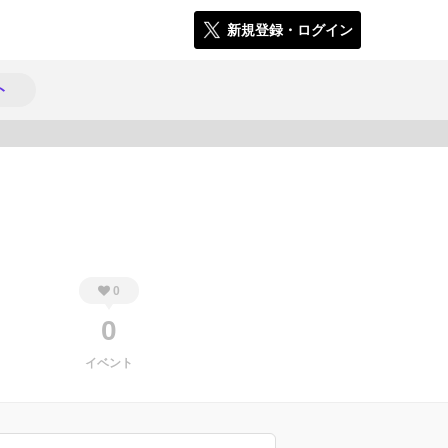
新規登録・ログイン
ト
680
0
0
イベント