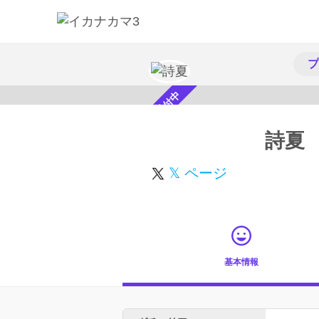
プ
スカウト受付中
詩夏
𝕏 ページ
基本情報