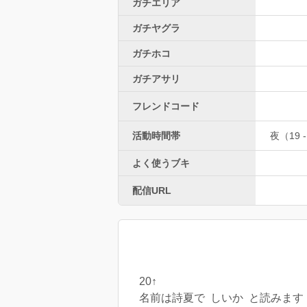
ガチエリア
ガチヤグラ
ガチホコ
ガチアサリ
フレンドコード
活動時間帯
夜（19 -
よく使うブキ
配信URL
20↑
名前は詩夏で しいか と読みます