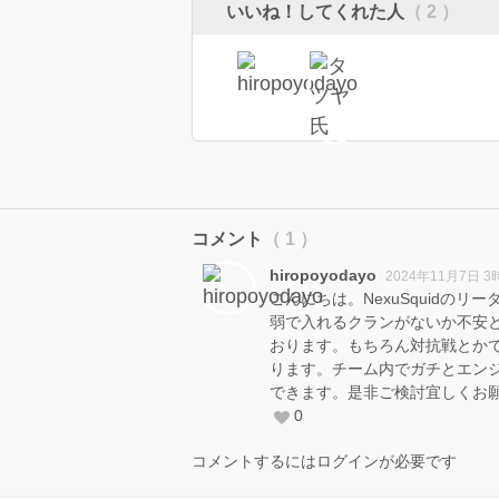
いいね！してくれた人
（ 2 ）
コメント
（ 1 ）
hiropoyodayo
2024年11月7日 3
こんにちは。NexuSquid
弱で入れるクランがないか不安との
おります。もちろん対抗戦とか
ります。チーム内でガチとエン
できます。是非ご検討宜しくお
0
コメントするにはログインが必要です