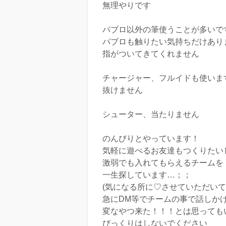
無理やりです
パブロ以外の筆使うことが多いです
パブロも触りたい気持ちだけあり
指がついてきてくれません
チャージャー、フルイドも使いま
抜けません
シューター、当たりません
のんびりとやっています！
気軽に遊べるお友達もつくりたい
激弱でも入れてもらえるチームを
一生探しています…；；
(気になる所に♡させていただい
急にDM等でチームの事で話しか
変なやつ来た！！！とは思っても
びっくりはしないでください