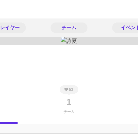
レイヤー
チーム
イベン
53
1
チーム