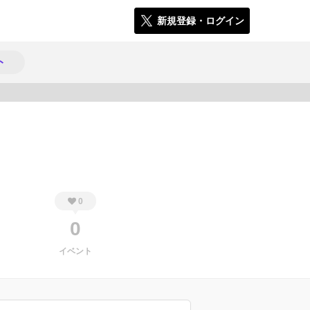
新規登録・ログイン
ト
534
0
0
イベント