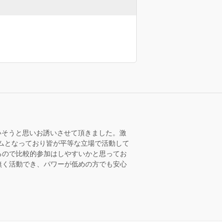
ていそうと思いお誘いさせて頂きました。激
チームとなっており皆が平等な立場で活動して
るので比較的参加はしやすいかと思ってお
無く活動でき、パワーが低めの方でも安心