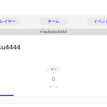
レイヤー
チーム
イベン
su4444
0
0
チーム