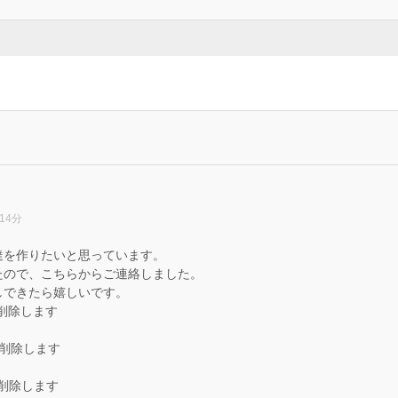
14分
達を作りたいと思っています。
たので、こちらからご連絡しました。
しできたら嬉しいです。
ースを削除します
ースを削除します
ースを削除します