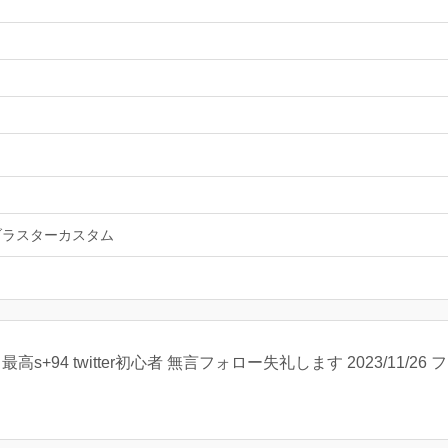
ブラスターカスタム
高s+94 twitter初心者 無言フォロー失礼します 2023/11/