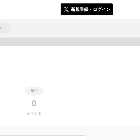
新規登録・ログイン
ト
144
0
0
イベント