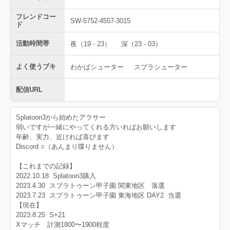
フレンドコー
SW-5752-4557-3015
ド
活動時間帯
夜（19 - 23）
深（23 - 03）
よく使うブキ
わかばシューター
スプラシューター
配信URL
Splatoon3から始めたアラサー
弱いですが一緒にやってくれる方いればお願いします
年齢、実力、近ければ喜びます
Discord ○（あんまり喋りません）
【これまでの記録】
2022.10.18 Splatoon3購入
2023.4.30 スプラトゥーン甲子園 関東地区 落選
2023.7.23 スプラトゥーン甲子園 東海地区 DAY2 当選
【現在】
2023.8.25 S+21
Xマッチ 計測1800〜1900程度