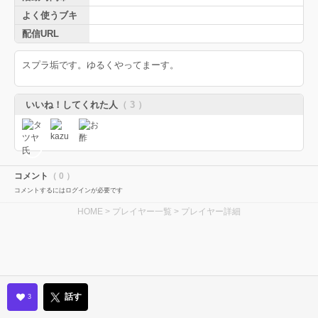
よく使うブキ
配信URL
スプラ垢です。ゆるくやってまーす。
いいね！してくれた人
（ 3 ）
コメント
（ 0 ）
コメントするにはログインが必要です
HOME
>
プレイヤー一覧
> プレイヤー詳細
話す
3