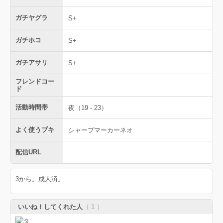
ガチヤグラ
S+
ガチホコ
S+
ガチアサリ
S+
フレンドコー
ド
活動時間帯
夜（19 - 23）
よく使うブキ
シャープマーカーネオ
配信URL
3から。成人済。
いいね！してくれた人
（ 1 ）