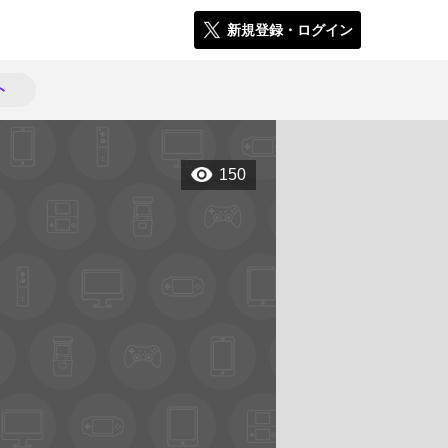
新規登録・ログイン
ト
150