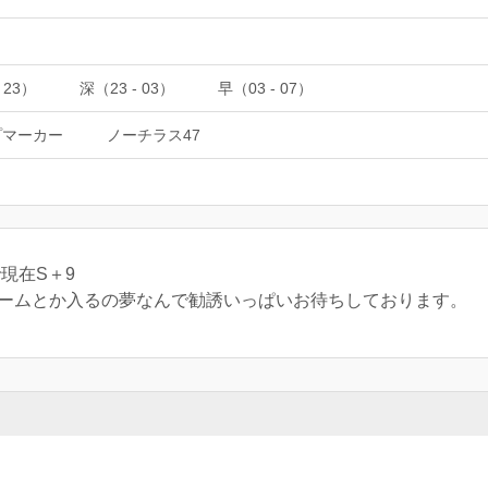
 23）
深（23 - 03）
早（03 - 07）
プマーカー
ノーチラス47
現在S＋9
チームとか入るの夢なんで勧誘いっぱいお待ちしております。