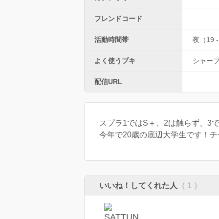
フレンドコード
活動時間帯
夜（19 -
よく使うブキ
シャー
配信URL
スプラ1ではS＋、2は触らず、3で
今年で20歳の底辺大学生です！
いいね！してくれた人
（ 1 ）