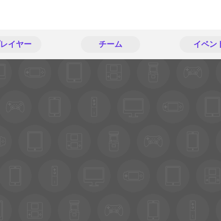
レイヤー
チーム
イベン