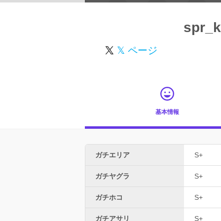
spr_k
𝕏 ページ
基本情報
ガチエリア
S+
ガチヤグラ
S+
ガチホコ
S+
ガチアサリ
S+