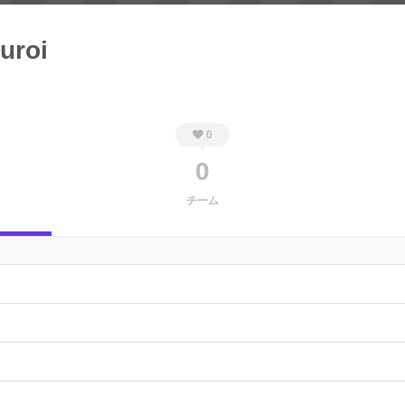
uroi
0
0
チーム