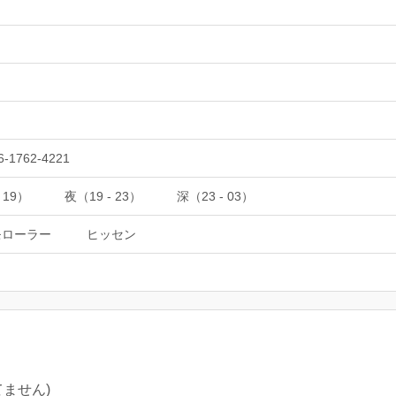
6-1762-4221
 19）
夜（19 - 23）
深（23 - 03）
モローラー
ヒッセン
ません)