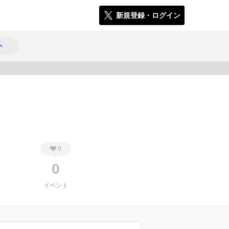
新規登録・ログイン
ト
890
0
0
イベント