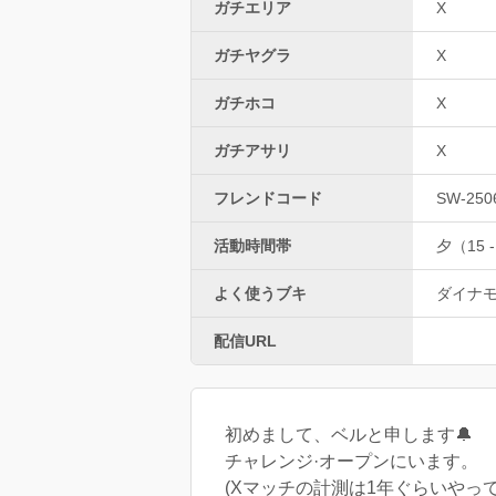
ガチエリア
X
ガチヤグラ
X
ガチホコ
X
ガチアサリ
X
フレンドコード
SW-250
活動時間帯
夕（15 -
よく使うブキ
ダイナ
配信URL
初めまして、ベルと申します🔔
チャレンジ·オープンにいます。
(Xマッチの計測は1年ぐらいやって