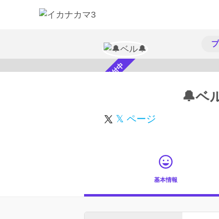
プ
スカウト受付中
🔔ベル
𝕏 ページ
基本情報