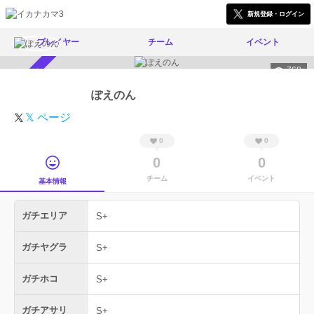
新規登録・ログイン
プレイヤー
チーム
イベント
768
スカウト受付中
ぽえのん
𝕏 ページ
0
0
0
0
チーム
イベント
基本情報
ガチエリア
S+
ガチヤグラ
S+
ガチホコ
S+
ガチアサリ
S+