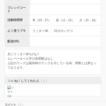
フレンドコー
ド
活動時間帯
早（03 - 07）
昼（11 - 15）
夕（15 - 19）
よく使うブキ
リッター3K
.52ガロンデコ
配信URL
主にリッター持ちのjc3
エレベーター入学の為受験はなし
上記のランクは最高時のランクを示している為、実際とは異なっ
ております。
いいね！してくれた人
（ 1 ）
コメント
（ 0 ）