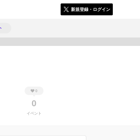
新規登録・ログイン
ト
280
0
0
イベント