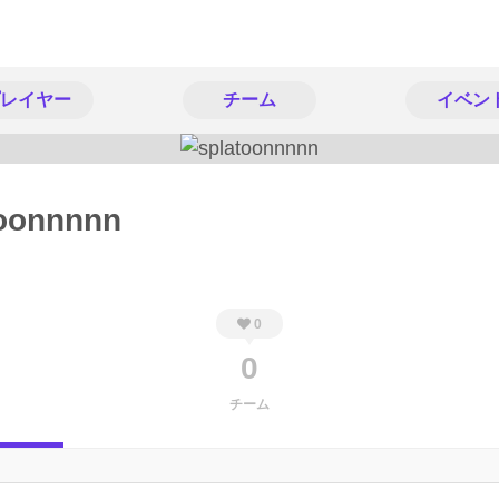
レイヤー
チーム
イベン
toonnnnn
0
0
チーム