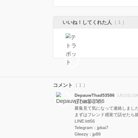
いいね！してくれた人
（ 1 ）
コメント
（ 1 ）
DepauwThad53586
1月12日 21
はじめまして。
募集見て気になって連絡しまし
まずはフレンド感覚で話せたら
LINE:ktt56
Telegram：jpkai7
Gleezy：jp88