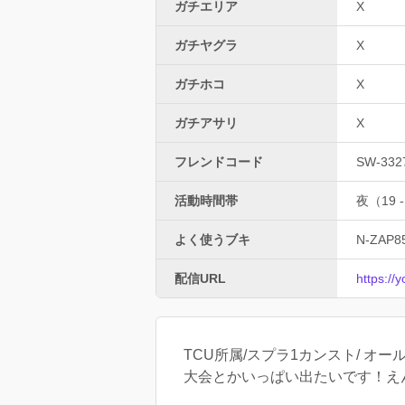
ガチエリア
X
ガチヤグラ
X
ガチホコ
X
ガチアサリ
X
フレンドコード
SW-332
活動時間帯
夜（19 -
よく使うブキ
N-ZAP8
配信URL
https:/
TCU所属/スプラ1カンスト/ オール255
大会とかいっぱい出たいです！え