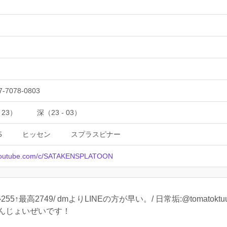
7-7078-0803
 23）
深（23 - 03）
5
ヒッセン
スプラスピナー
/youtube.com/c/SATAKENSPLATOON
↑最高2749/ dmよりLINEの方が早い。/ 日常垢:@tomatoktuu
んじょいぜいです！