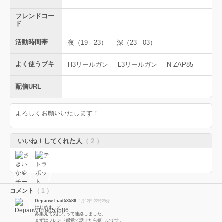
フレンドコー
ド
活動時間帯
夜（19 - 23）
深（23 - 03）
よく使うブキ
H3リールガン
L3リールガン
N-ZAP85
配信URL
よろしくお願いいたします！
いいね！してくれた人
（ 2 ）
コメント
（ 1 ）
DepauwThad53586
1月12日 22時28分
はじめまして。
募集見て気になって連絡しました。
まずはフレンド感覚で話せたら嬉しいです。