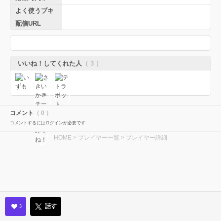
よく使うブキ
配信URL
いいね！してくれた人
（ 3 ）
コメント
（ 0 ）
コメントするにはログインが必要です
HOME
>
プレイヤー一覧
> プレイヤー詳細
話す
3