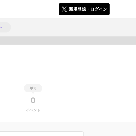
新規登録・ログイン
ト
1347
0
0
イベント