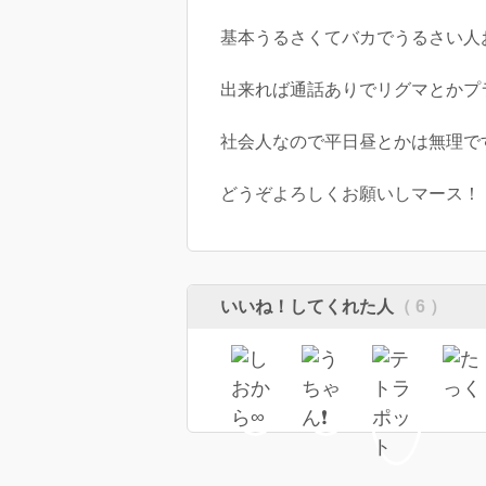
基本うるさくてバカでうるさい人
出来れば通話ありでリグマとかプ
社会人なので平日昼とかは無理で
どうぞよろしくお願いしマース！
いいね！してくれた人
（ 6 ）