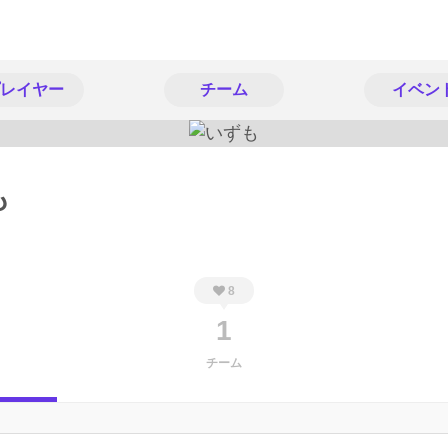
レイヤー
チーム
イベン
も
8
1
チーム