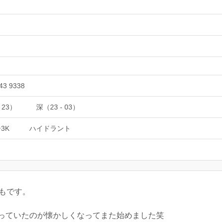
43 9338
 23）
深（23 - 03）
3K
ハイドラント
ずもです。
っていたのが懐かしくなってまた始めました笑