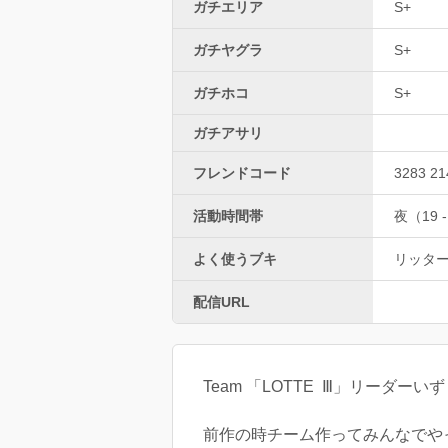
ガチエリア
S+
ガチヤグラ
S+
ガチホコ
S+
ガチアサリ
フレンドコード
3283 21
活動時間帯
夜（19 -
よく使うブキ
リッター
配信URL
Team 「LOTTE Ⅲ」リーダーい
前作の時チーム作ってみんなでや