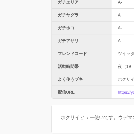
ガチエリア
A-
ガチヤグラ
A
ガチホコ
A-
ガチアサリ
A
フレンドコード
ツイッタ
活動時間帯
夜（19 -
よく使うブキ
ホクサ
配信URL
https:/
ホクサイヒュー使いです。ウデマエ