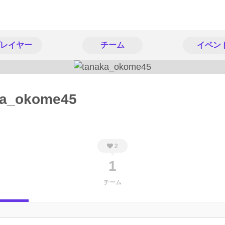
レイヤー
チーム
イベン
ka_okome45
2
1
チーム