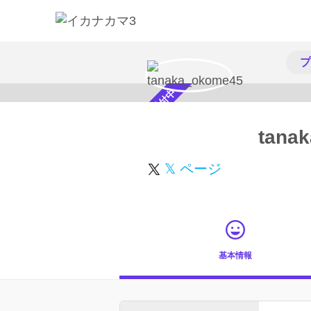
プ
スカウト受付中
tana
𝕏 ページ
基本情報