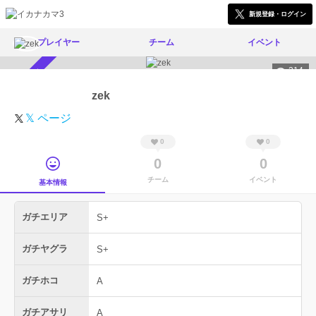
新規登録・ログイン
プレイヤー
チーム
イベント
214
スカウト受付中
zek
𝕏 ページ
0
0
0
0
チーム
イベント
基本情報
ガチエリア
S+
ガチヤグラ
S+
ガチホコ
A
ガチアサリ
A