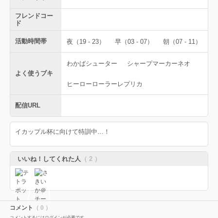
フレンドコー
ド
活動時間帯
夜（19 - 23）
早（03 - 07）
朝（07 - 11）
わかばシューター
シャープマーカーネオ
よく使うブキ
ヒーローローラーレプリカ
配信URL
イカップル杯に向けて特訓中…！
いいね！してくれた人
（ 2 ）
コメント
（ 0 ）
コメントするにはログインが必要です