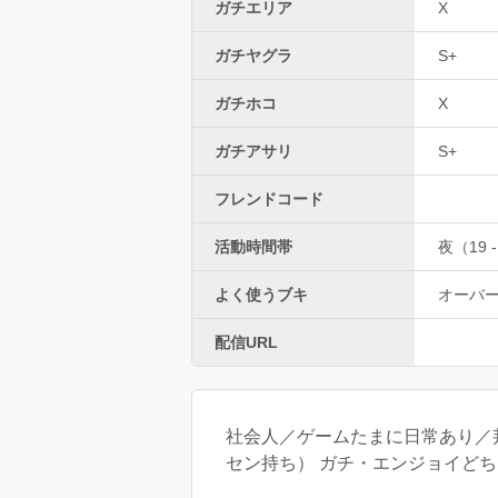
ガチエリア
X
ガチヤグラ
S+
ガチホコ
X
ガチアサリ
S+
フレンドコード
活動時間帯
夜（19 -
よく使うブキ
オーバ
配信URL
社会人／ゲームたまに日常あり／邦ロ
セン持ち） ガチ・エンジョイどちらも