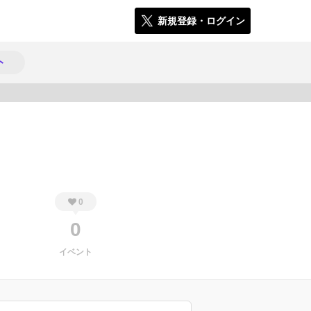
新規登録・ログイン
ト
384
0
0
イベント