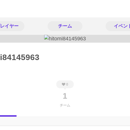
レイヤー
チーム
イベン
i84145963
0
1
チーム