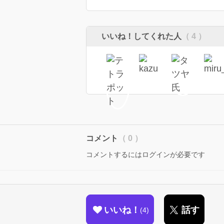
いいね！してくれた人
（ 4 ）
コメント
（ 0 ）
コメントするにはログインが必要です
いいね！
話す
4