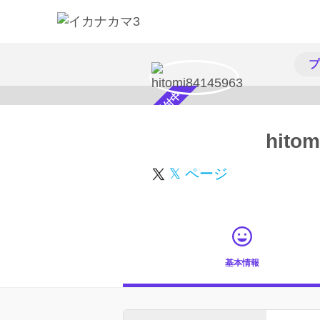
プ
スカウト受付中
hitom
𝕏 ページ
基本情報