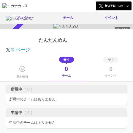
新規登録・ログイン
プレイヤー
チーム
イベント
368
スカウト受付中
たんたんめん
𝕏 ページ
0
0
0
0
チーム
イベント
基本情報
所属中
（ 0 ）
所属中のチームはありません
申請中
（ 0 ）
申請中のチームはありません