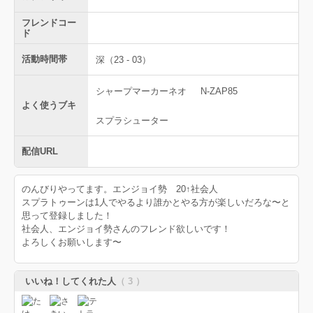
フレンドコー
ド
活動時間帯
深（23 - 03）
シャープマーカーネオ
N-ZAP85
よく使うブキ
スプラシューター
配信URL
のんびりやってます。エンジョイ勢 20↑社会人
スプラトゥーンは1人でやるより誰かとやる方が楽しいだろな〜と
思って登録しました！
社会人、エンジョイ勢さんのフレンド欲しいです！
よろしくお願いします〜
いいね！してくれた人
（ 3 ）