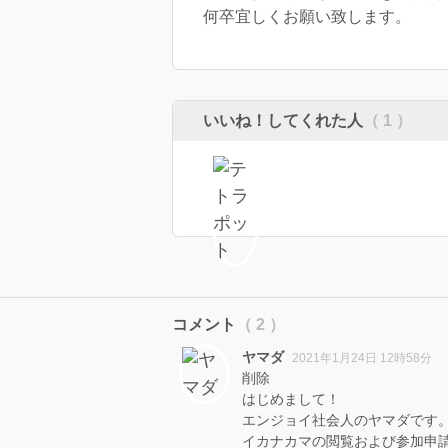
何卒宜しくお願い致します。
いいね！してくれた人
（ 1 ）
コメント
（ 2 ）
ヤマダ
2021年1月24日 12時58分
削除
はじめまして！
エンジョイ社会人のヤマダです
イカナカマの閲覧および参加申請