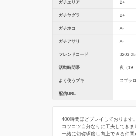
ガチエリア
B+
ガチヤグラ
B+
ガチホコ
A-
ガチアサリ
A-
フレンドコード
3203-25
活動時間帯
夜（19 -
よく使うブキ
スプラ
配信URL
400時間ほどプレイしております
コツコツ自分なりに工夫してきま
一緒に切磋琢磨し向上できる仲間