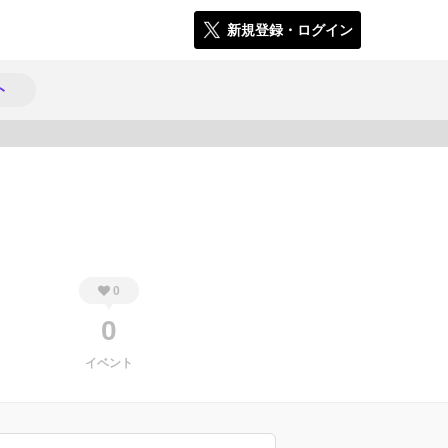
新規登録・ログイン
ト
408
0
0
イベント