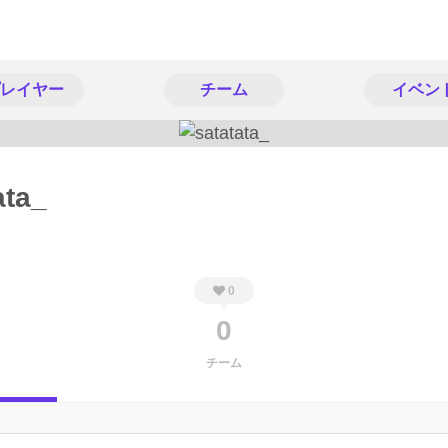
レイヤー
チーム
イベン
ata_
0
0
チーム