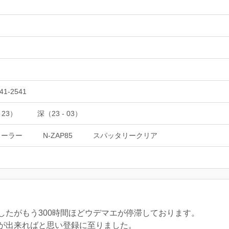
41-2541
 23）
深（23 - 03）
ローラー
N-ZAP85
スパッタリークリア
。
したがもう300時間ほどウデマエが停滞しております。
が出来ればと思い登録に至りました。