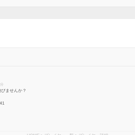
4分
遊びませんか？
941