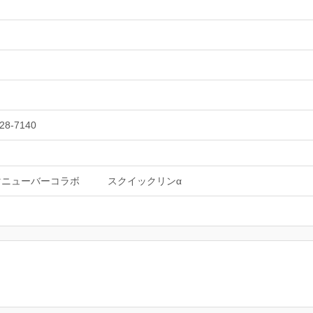
28-7140
マニューバーコラボ
スクイックリンα