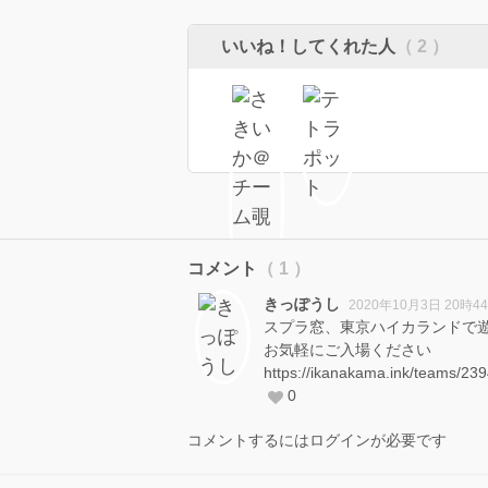
いいね！してくれた人
（ 2 ）
コメント
（ 1 ）
きっぽうし
2020年10月3日 20時4
スプラ窓、東京ハイカランドで
お気軽にご入場ください
https://ikanakama.ink/teams/23
0
コメントするにはログインが必要です