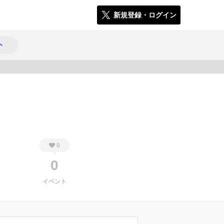
新規登録・ログイン
ト
335
0
0
イベント