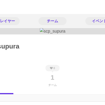
レイヤー
チーム
イベン
supura
0
1
チーム