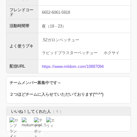
フレンドコー
6652-6061-5918
ド
活動時間帯
夜（19 - 23）
.52ガロンベッチュー
よく使うブキ
ラピッドブラスターベッチュー
ホクサイ
配信URL
https://www.mildom.com/10887094
チームメンバー募集中です～
２つほどチームに入らせていただいております(*^^*)
いいね！してくれた人
（ 4 ）