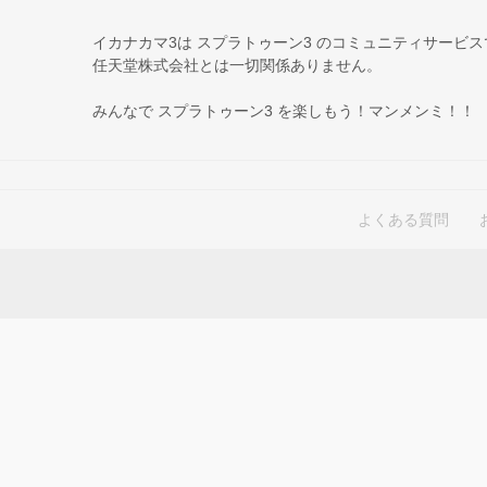
イカナカマ3は スプラトゥーン3 のコミュニティサービ
任天堂株式会社とは一切関係ありません。
みんなで スプラトゥーン3 を楽しもう！マンメンミ！！
よくある質問