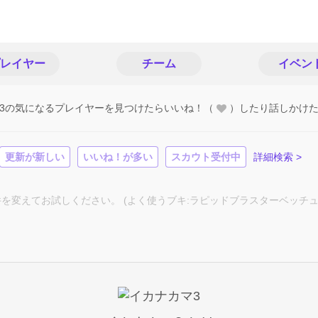
レイヤー
チーム
イベン
3の気になるプレイヤーを見つけたらいいね！（
）したり話しかけ
更新が新しい
いいね！が多い
スカウト受付中
詳細検索 >
変えてお試しください。 (よく使うブキ:ラピッドブラスターベッチュ