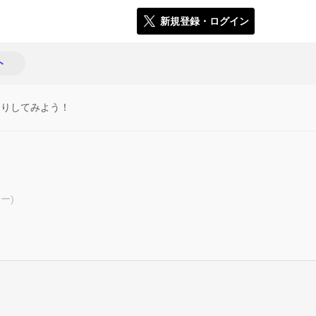
新規登録・ログイン
ト
たりしてみよう！
ー)