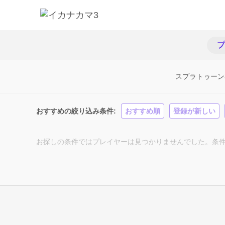
プ
スプラトゥーン
おすすめの絞り込み条件
おすすめ順
登録が新しい
お探しの条件ではプレイヤーは見つかりませんでした。条件を