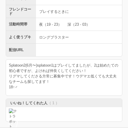
フレンドコー
プレイするときに
ド
活動時間帯
夜（19 - 23）
深（23 - 03）
よく使うブキ
ロングブラスター
配信URL
Splatoon2(6月〜)splatoon1はプレイしてましたが、2は始めたての
初心者ですが、よければ仲良くしてください！
リグマしてくださる方常に募集中です！ウデマエ低くても大丈夫
なチームも探してます！
18↑♂
いいね！してくれた人
（ 1 ）