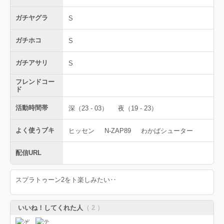
ガチヤグラ
S
ガチホコ
S
ガチアサリ
S
フレンドコー
ド
活動時間帯
深（23 - 03）
夜（19 - 23）
よく使うブキ
ヒッセン
N-ZAP89
わかばシューター
配信URL
スプラトゥーン2をト楽しみたい‥
いいね！してくれた人
（ 2 ）