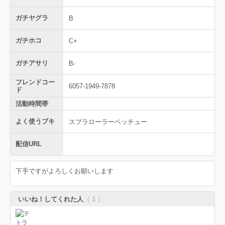
ガチヤグラ
B
ガチホコ
C+
ガチアサリ
B-
フレンドコー
6057-1949-7878
ド
活動時間帯
よく使うブキ
スプラローラーベッチュー
配信URL
下手ですがよろしくお願いします
いいね！してくれた人
（ 1 ）