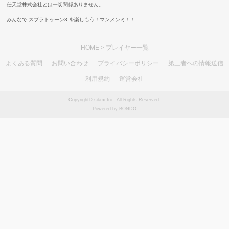
任天堂株式会社とは一切関係ありません。
みんなで スプラトゥーン3 を楽しもう！マンメンミ！！
HOME
> プレイヤー一覧
よくある質問
お問い合わせ
プライバシーポリシー
第三者への情報送信
利用規約
運営会社
Copyright© sikmi Inc. All Rights Reserved.
Powered by BONDO