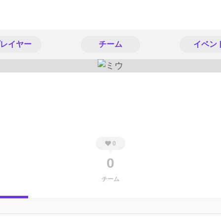
レイヤー
チーム
イベン
0
0
チーム