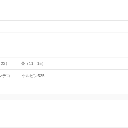
 23）
昼（11 - 15）
ロンデコ
ケルビン525