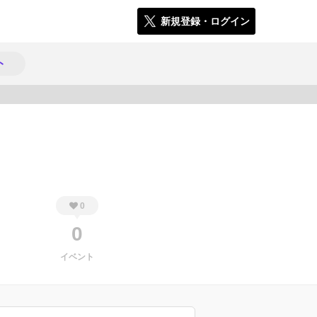
新規登録・ログイン
ト
298
0
0
イベント