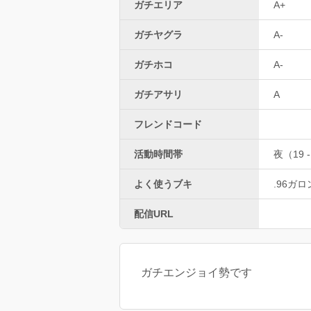
ガチエリア
A+
ガチヤグラ
A-
ガチホコ
A-
ガチアサリ
A
フレンドコード
活動時間帯
夜（19 -
よく使うブキ
.96ガ
配信URL
ガチエンジョイ勢です