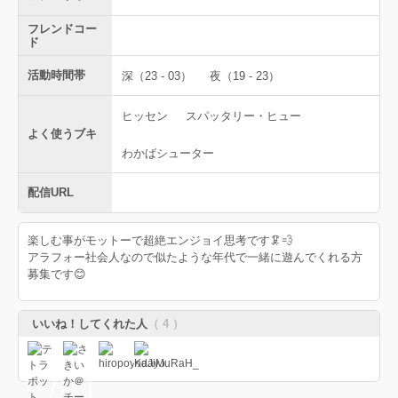
フレンドコー
ド
活動時間帯
深（23 - 03）
夜（19 - 23）
ヒッセン
スパッタリー・ヒュー
よく使うブキ
わかばシューター
配信URL
楽しむ事がモットーで超絶エンジョイ思考です🦑💨
アラフォー社会人なので似たような年代で一緒に遊んでくれる方
募集です😊
いいね！してくれた人
（ 4 ）