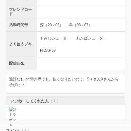
フレンドコー
ド
活動時間帯
深（23 - 03）
早（03 - 07）
もみじシューター
わかばシューター
よく使うブキ
N-ZAP89
配信URL
通話なし or 聞き専でも、強くなりたいので、S＋さんXさんから
学びたい！
いいね！してくれた人
（ 1 ）
コメント
（ 1 ）