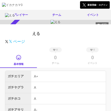
新規登録・ログイン
プレイヤー
チーム
イベント
477
スカウト受付中
える
𝕏 ページ
0
0
0
0
チーム
イベント
基本情報
ガチエリア
A+
ガチヤグラ
A
ガチホコ
A
ガチアサリ
A-