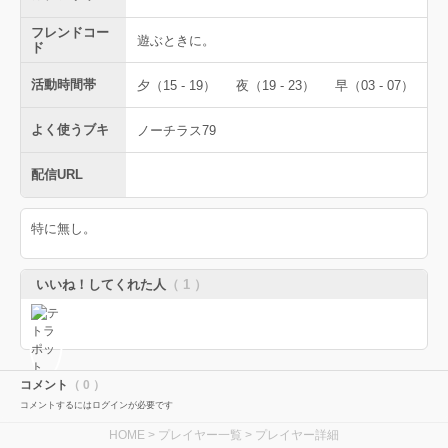
フレンドコー
遊ぶときに。
ド
活動時間帯
夕（15 - 19）
夜（19 - 23）
早（03 - 07）
よく使うブキ
ノーチラス79
配信URL
特に無し。
いいね！してくれた人
（ 1 ）
コメント
（ 0 ）
コメントするにはログインが必要です
HOME
>
プレイヤー一覧
> プレイヤー詳細