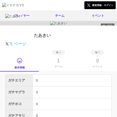
新規登録・ログイン
プレイヤー
チーム
イベント
372
たあきい
𝕏 ページ
1
0
1
0
チーム
イベント
基本情報
ガチエリア
X
ガチヤグラ
X
ガチホコ
X
ガチアサリ
X