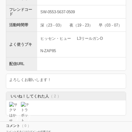
フレンドコー
SW-0553-5637-0509
ド
活動時間帯
深（23 - 03）
夜（19 - 23）
早（03 - 07）
ヒッセン・ヒュー
L3リールガンD
よく使うブキ
N-ZAP85
配信URL
よろしくお願いします！
いいね！してくれた人
（ 2 ）
コメント
（ 0 ）
コメントするにはログインが必要です